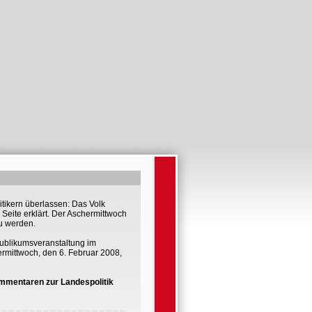
itikern überlassen: Das Volk
Seite erklärt. Der Aschermittwoch
zu werden.
ublikumsveranstaltung im
rmittwoch, den 6. Februar 2008,
ommentaren zur Landespolitik