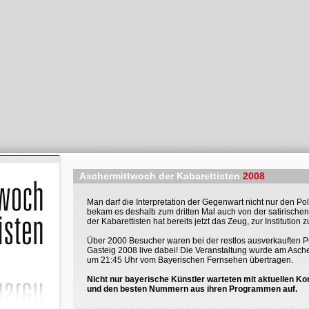
Aschermittwoch der Kabarettisten
2008
Man darf die Interpretation der Gegenwart nicht nur den Pol
bekam es deshalb zum dritten Mal auch von der satirischen 
der Kabarettisten hat bereits jetzt das Zeug, zur Institution 
Über 2000 Besucher waren bei der restlos ausverkauften P
Gasteig 2008 live dabei! Die Veranstaltung wurde am Asche
um 21:45 Uhr vom Bayerischen Fernsehen übertragen.
Nicht nur bayerische Künstler warteten mit aktuellen K
und den besten Nummern aus ihren Programmen auf.